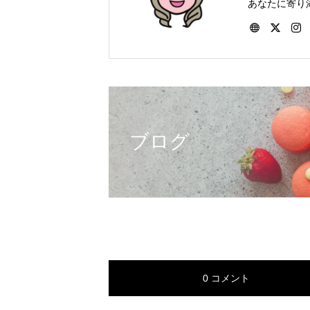
あなたに寄り
ートをしてい
つでもお受け
ブログ
0 コメント