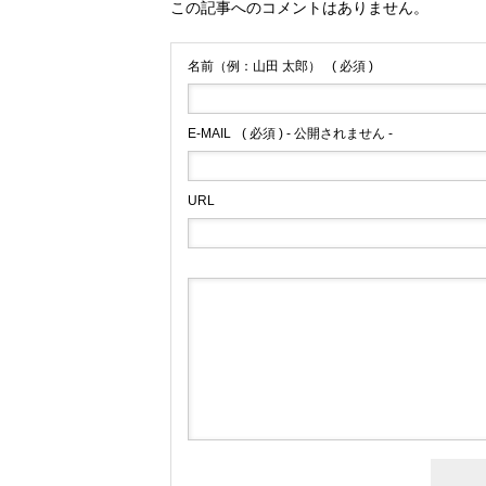
この記事へのコメントはありません。
名前（例：山田 太郎）
( 必須 )
E-MAIL
( 必須 ) - 公開されません -
URL