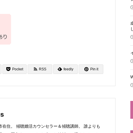
Pocket
RSS
feedly
Pin it
ns
市在住。 傾聴婚活カウンセラー＆傾聴講師。 誰よりも