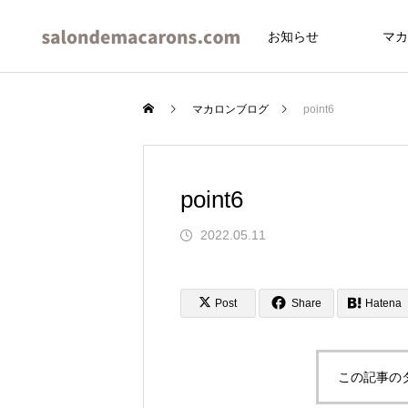
お知らせ
マカ
マカロンブログ
point6
point6
イブ
2022.05.11
Post
Share
Hatena
この記事の