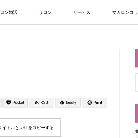
ロン婚活
サロン
サービス
マカロンコラ
Pocket
RSS
feedly
Pin it
タイトルとURLをコピーする