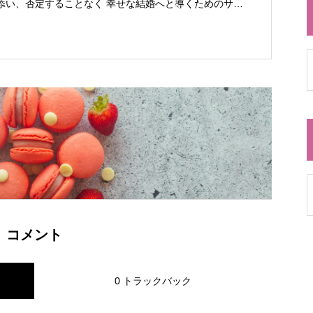
添い、否定することなく 幸せな結婚へと導くためのサポ
ます。 会員・非会員関係なく結婚にまつわる相談は い
いたします。
コメント
0 トラックバック