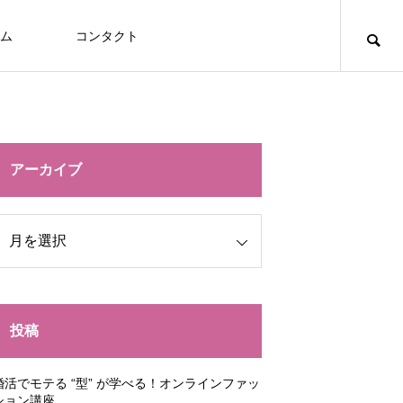
ム
コンタクト
アーカイブ
投稿
婚活でモテる “型” が学べる！オンラインファッ
ション講座