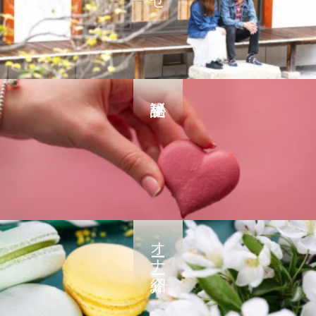
オーナー紹介