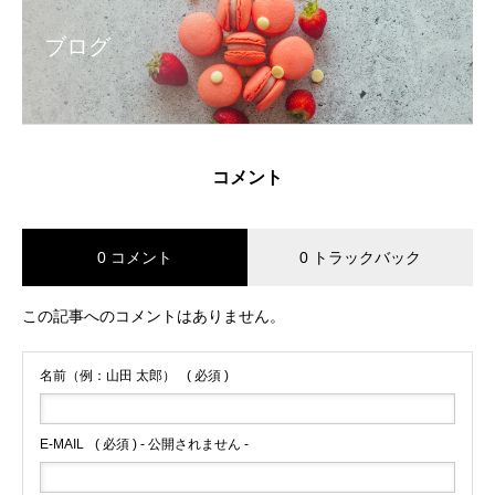
ブログ
コメント
0 コメント
0 トラックバック
この記事へのコメントはありません。
名前（例：山田 太郎）
( 必須 )
E-MAIL
( 必須 ) - 公開されません -