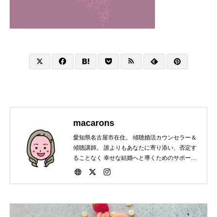
macarons
愛知県名古屋市在住。 傾聴婚活カウンセラー＆
傾聴講師。 誰よりもあなたに寄り添い、否定す
ることなく 幸せな結婚へと導くためのサポート
をしています。 会員・非会員関係なく結婚にま
つわる相談は いつでもお受けいたします。