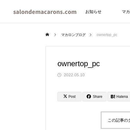
お知らせ
マカ
マカロンブログ
ownertop_pc
ownertop_pc
イブ
2022.05.10
Post
Share
Hatena
この記事の