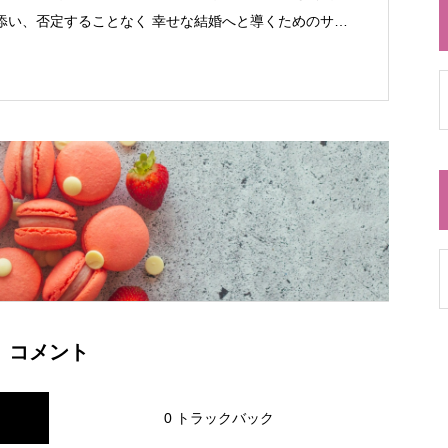
添い、否定することなく 幸せな結婚へと導くためのサポ
ます。 会員・非会員関係なく結婚にまつわる相談は い
いたします。
コメント
0 トラックバック