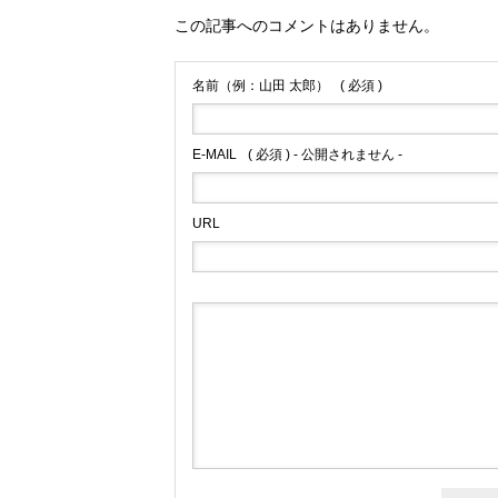
この記事へのコメントはありません。
名前（例：山田 太郎）
( 必須 )
E-MAIL
( 必須 ) - 公開されません -
URL