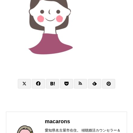
macarons
愛知県名古屋市在住。 傾聴婚活カウンセラー＆