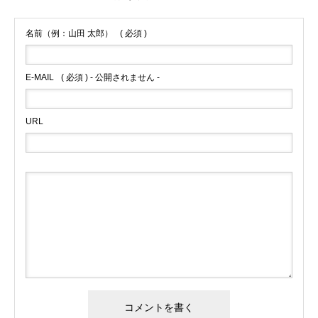
名前（例：山田 太郎）
( 必須 )
E-MAIL
( 必須 ) - 公開されません -
URL