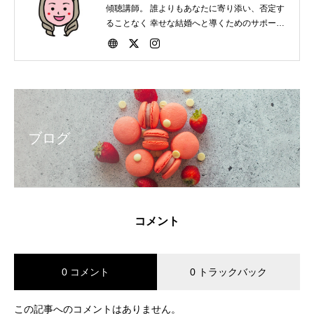
傾聴講師。 誰よりもあなたに寄り添い、否定す
ることなく 幸せな結婚へと導くためのサポート
をしています。 会員・非会員関係なく結婚にま
つわる相談は いつでもお受けいたします。
ブログ
コメント
0 コメント
0 トラックバック
この記事へのコメントはありません。