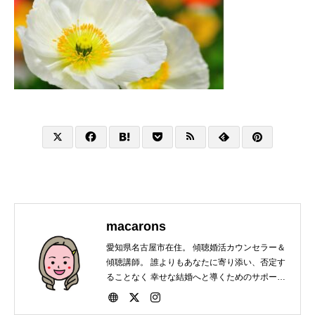
macarons
愛知県名古屋市在住。 傾聴婚活カウンセラー＆
傾聴講師。 誰よりもあなたに寄り添い、否定す
ることなく 幸せな結婚へと導くためのサポート
をしています。 会員・非会員関係なく結婚にま
つわる相談は いつでもお受けいたします。