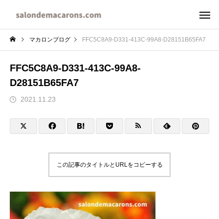
マカロンブログ
FFC5C8A9-D331-413C-99A8-D28151B65FA7
FFC5C8A9-D331-413C-99A8-
D28151B65FA7
2021.11.23
この記事のタイトルとURLをコピーする