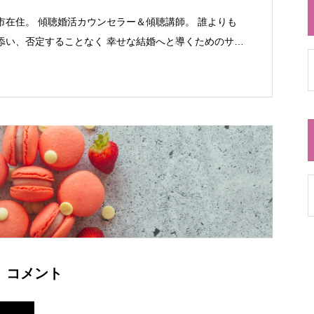
市在住。 傾聴婚活カウンセラー＆傾聴講師。 誰よりも
添い、否定することなく 幸せな結婚へと導くためのサポ
ます。 会員・非会員関係なく結婚にまつわる相談は い
いたします。
コメント