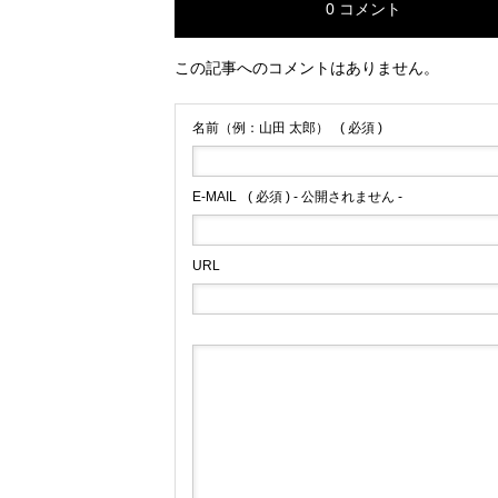
0 コメント
この記事へのコメントはありません。
名前（例：山田 太郎）
( 必須 )
E-MAIL
( 必須 ) - 公開されません -
URL