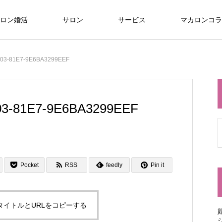
ロン婚活
サロン
サービス
マカロンコラ
03-81E7-9E6BA3299EEF
3-81E7-9E6BA3299EEF
Pocket
RSS
feedly
Pin it
タイトルとURLをコピーする