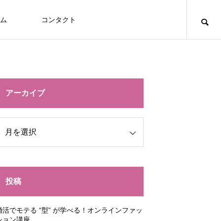
ム
コンタクト
アーカイブ
投稿
婚活でモテる “型” が学べる！オンラインファッ
ション講座