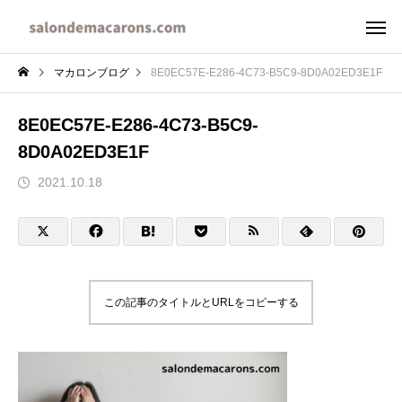
マカロンブログ
8E0EC57E-E286-4C73-B5C9-8D0A02ED3E1F
8E0EC57E-E286-4C73-B5C9-
8D0A02ED3E1F
2021.10.18
この記事のタイトルとURLをコピーする