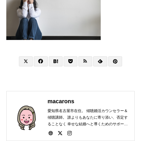
macarons
愛知県名古屋市在住。 傾聴婚活カウンセラー＆
傾聴講師。 誰よりもあなたに寄り添い、否定す
ることなく 幸せな結婚へと導くためのサポート
をしています。 会員・非会員関係なく結婚にま
つわる相談は いつでもお受けいたします。