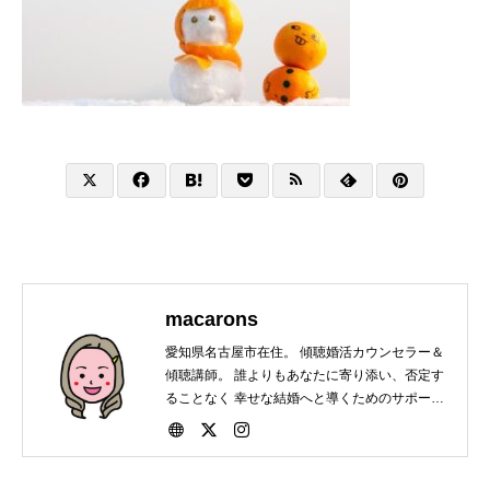
macarons
愛知県名古屋市在住。 傾聴婚活カウンセラー＆
傾聴講師。 誰よりもあなたに寄り添い、否定す
ることなく 幸せな結婚へと導くためのサポート
をしています。 会員・非会員関係なく結婚にま
つわる相談は いつでもお受けいたします。