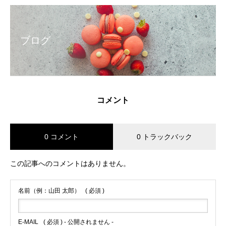
ブログ
コメント
0 コメント
0 トラックバック
この記事へのコメントはありません。
名前（例：山田 太郎）
( 必須 )
E-MAIL
( 必須 ) - 公開されません -