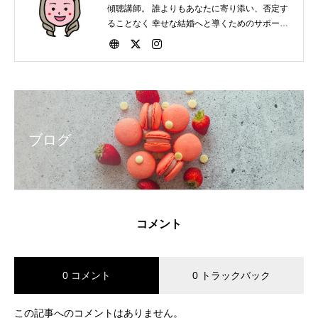
傾聴講師。 誰よりもあなたに寄り添い、否定す
ることなく 幸せな結婚へと導くためのサポート
をしています。 会員・非会員関係なく結婚にま
つわる相談は いつでもお受けいたします。
ブログ
コメント
0 コメント
0 トラックバック
この記事へのコメントはありません。