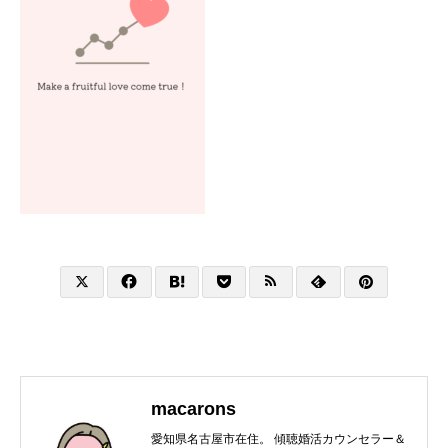
macarons
愛知県名古屋市在住。 傾聴婚活カウンセラー＆