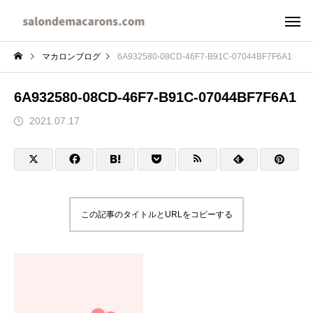
マカロンブログ
6A932580-08CD-46F7-B91C-07044BF7F6A1
6A932580-08CD-46F7-B91C-07044BF7F6A1
2021.07.17
この記事のタイトルとURLをコピーする