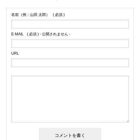
名前（例：山田 太郎）
( 必須 )
E-MAIL
( 必須 ) - 公開されません -
URL