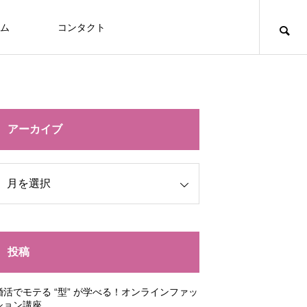
ム
コンタクト
アーカイブ
投稿
婚活でモテる “型” が学べる！オンラインファッ
ション講座