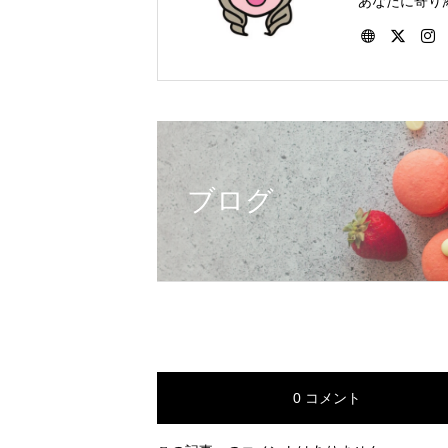
あなたに寄り
ートをしてい
つでもお受け
ブログ
0 コメント