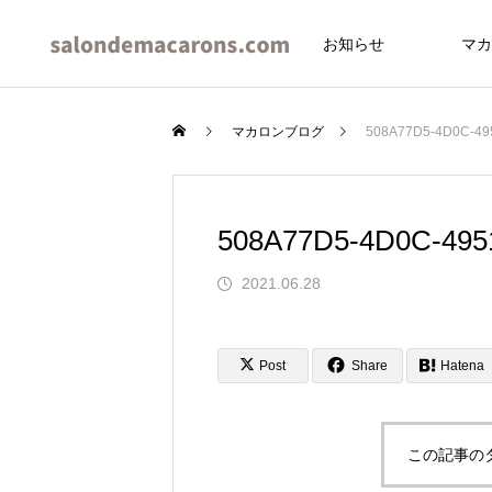
お知らせ
マカ
マカロンブログ
508A77D5-4D0C-49
508A77D5-4D0C-495
イブ
2021.06.28
Post
Share
Hatena
この記事の