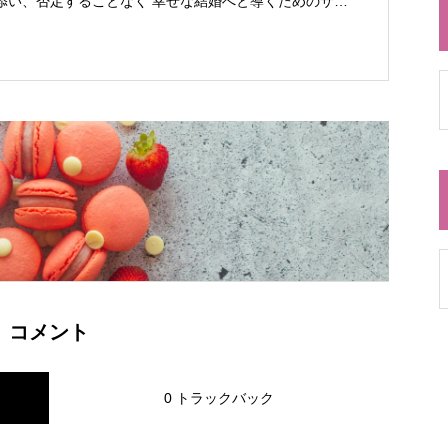
添い、否定することなく 幸せな結婚へと導くためのサポ
ます。 会員・非会員関係なく結婚にまつわる相談は い
いたします。
コメント
0 トラックバック