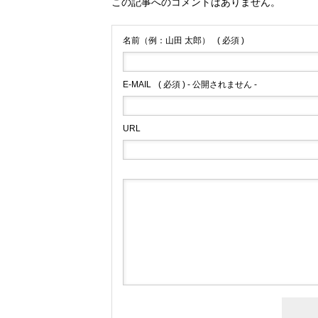
この記事へのコメントはありません。
名前（例：山田 太郎）
( 必須 )
E-MAIL
( 必須 ) - 公開されません -
URL