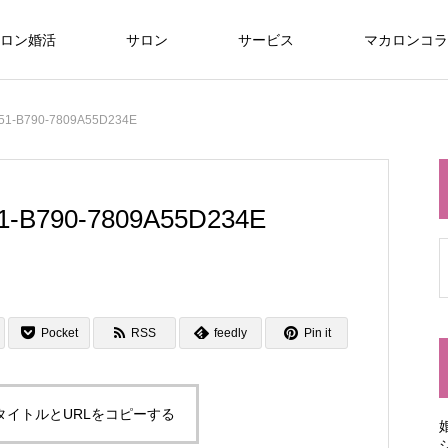
ロン婚活
サロン
サービス
マカロンコラ
51-B790-7809A55D234E
1-B790-7809A55D234E
Pocket
RSS
feedly
Pin it
タイトルとURLをコピーする