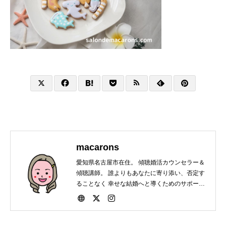
macarons
愛知県名古屋市在住。 傾聴婚活カウンセラー＆
傾聴講師。 誰よりもあなたに寄り添い、否定す
ることなく 幸せな結婚へと導くためのサポート
をしています。 会員・非会員関係なく結婚にま
つわる相談は いつでもお受けいたします。