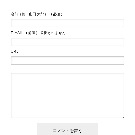
名前（例：山田 太郎）
( 必須 )
E-MAIL
( 必須 ) - 公開されません -
URL