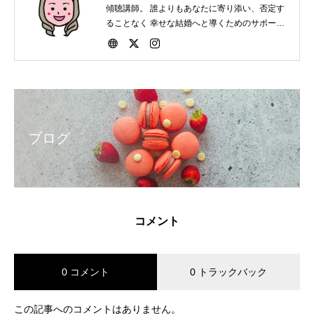
傾聴講師。 誰よりもあなたに寄り添い、否定す
ることなく 幸せな結婚へと導くためのサポート
をしています。 会員・非会員関係なく結婚にま
つわる相談は いつでもお受けいたします。
ブログ
コメント
0 コメント
0 トラックバック
この記事へのコメントはありません。