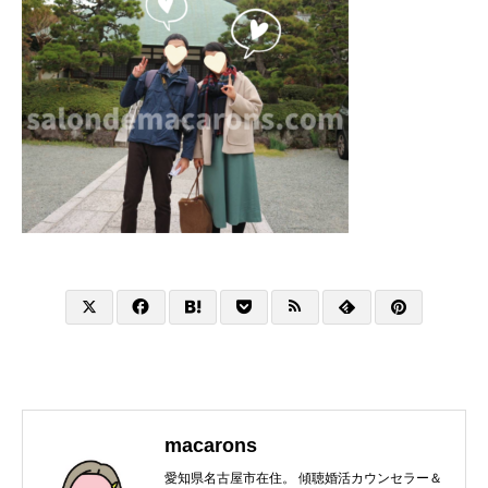
macarons
愛知県名古屋市在住。 傾聴婚活カウンセラー＆