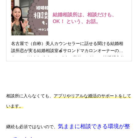
結婚相談所は、相談だけも、
OK！ という、お話。
名古屋で（自称）美人カウンセラーに話せる聞ける結婚相
談所恋が実る結婚相談室🍎サロンドマカロンオーナーのマ
カロン（はやし あきこ）です。当サロンは、・結婚紹介サ
ービス・婚活/結婚/人間関係のお悩みカウンセリング・婚活
コーチングセッション・好印象を与えるモテ顔作りレッス
ン・リラクゼーション＆フェイシャルエステを行な...
相談所に入らなくても、
アプリやリアルな婚活のサポートをして
います。
気ままに相談できる環境が整
継続も必須ではないので、