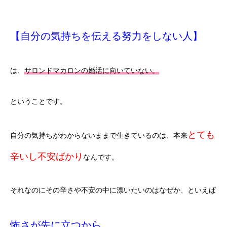
【自分の気持ちを伝える努力をしない人】
は、
サロンドマカロンの婚活に向いていない。
ということです。
とても
自分の気持ちがわからないままで生きているのは、本来
辛いし不安ばかり
なんです。
それなのにその辛さや不安の中に漂いたいのはなぜか、といえば
怖さが先に立つから