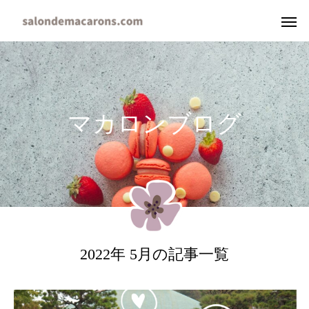
マ
カ
ロ
ン
ブ
ロ
グ
2022年 5月の記事一覧