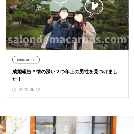
成婚レポート
成婚報告＊懐の深い２つ年上の男性を見つけまし
た！
2022.05.12
お知らせ